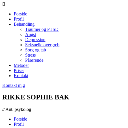
Forside
Profil
Behandling
Traumer og PTSD
Angst
Depression
Seksuelle overgreb
Sorg og tab
Stress
Pårørende
Metoder
Priser
Kontakt
Kontakt mig
RIKKE SOPHIE BAK
// Aut. psykolog
Forside
Profil