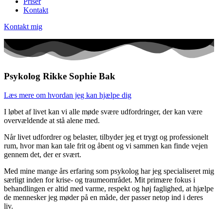
Priser
Kontakt
Kontakt mig
Psykolog Rikke Sophie Bak
Læs mere om hvordan jeg kan hjælpe dig
I løbet af livet kan vi alle møde svære udfordringer, der kan være
overvældende at stå alene med.
Når livet udfordrer og belaster, tilbyder jeg et trygt og professionelt
rum, hvor man kan tale frit og åbent og vi sammen kan finde vejen
gennem det, der er svært.
Med mine mange års erfaring som psykolog har jeg specialiseret mig
særligt inden for krise- og traumeområdet. Mit primære fokus i
behandlingen er altid med varme, respekt og høj faglighed, at hjælpe
de mennesker jeg møder på en måde, der passer netop ind i deres
liv.